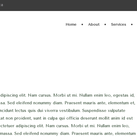
ca
Home
About
Services
ipiscing elit. Nam cursus. Morbi ut mi. Nullam enim leo, egestas id,
ssa. Sed eleifend nonummy diam. Praesent mauris ante, elementum et,
ncidunt lectus quis dui viverra vestibulum. Suspendisse vulputate
at non proident, sunt in culpa qui officia deserunt mollit anim id est
tetuer adipiscing elit. Nam cursus. Morbi ut mi. Nullam enim leo,
, massa. Sed eleifend nonummy diam. Praesent mauris ante, elementum