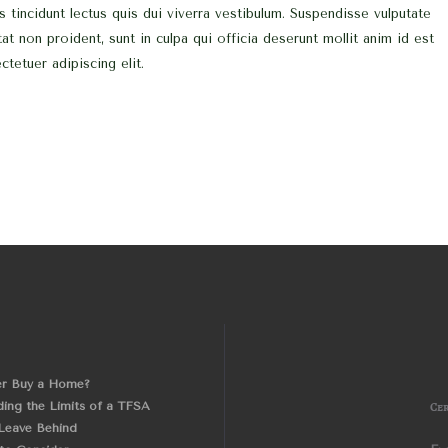
s tincidunt lectus quis dui viverra vestibulum. Suspendisse vulputate
at non proident, sunt in culpa qui officia deserunt mollit anim id est
tetuer adipiscing elit.
er Buy a Home?
ing the Limits of a TFSA
Cer
Leave Behind