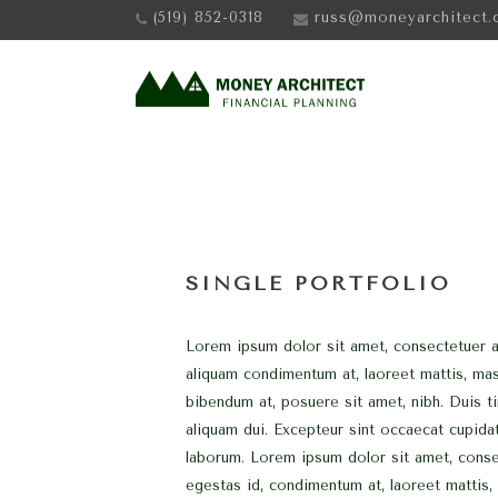
(519) 852-0318
russ@moneyarchitect.
SINGLE PORTFOLIO
Lorem ipsum dolor sit amet, consectetuer ad
aliquam condimentum at, laoreet mattis, ma
bibendum at, posuere sit amet, nibh. Duis ti
aliquam dui. Excepteur sint occaecat cupidat
laborum. Lorem ipsum dolor sit amet, consec
egestas id, condimentum at, laoreet mattis