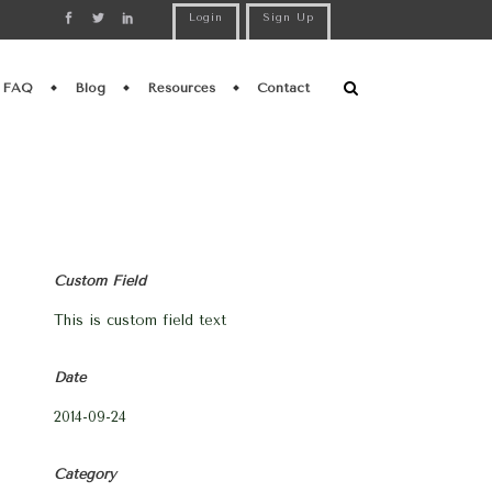
Login
Sign Up
FAQ
Blog
Resources
Contact
Custom Field
This is custom field text
Date
2014-09-24
Category