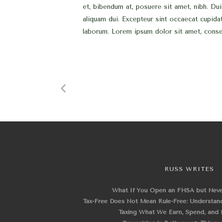
et, bibendum at, posuere sit amet, nibh. Dui
aliquam dui. Excepteur sint occaecat cupidat
laborum. Lorem ipsum dolor sit amet, consec
RUSS WRITES
What If You Open an FHSA but Nev
Tax-Free Does Not Mean Rule-Free: Understand
Taxing What We Earn, Spend, and 