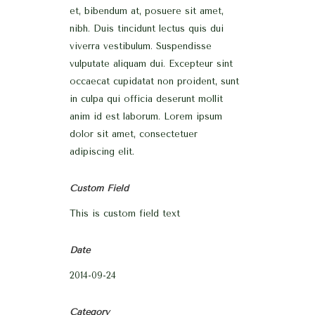
et, bibendum at, posuere sit amet,
nibh. Duis tincidunt lectus quis dui
viverra vestibulum. Suspendisse
vulputate aliquam dui. Excepteur sint
occaecat cupidatat non proident, sunt
in culpa qui officia deserunt mollit
anim id est laborum. Lorem ipsum
dolor sit amet, consectetuer
adipiscing elit.
Custom Field
This is custom field text
Date
2014-09-24
Category