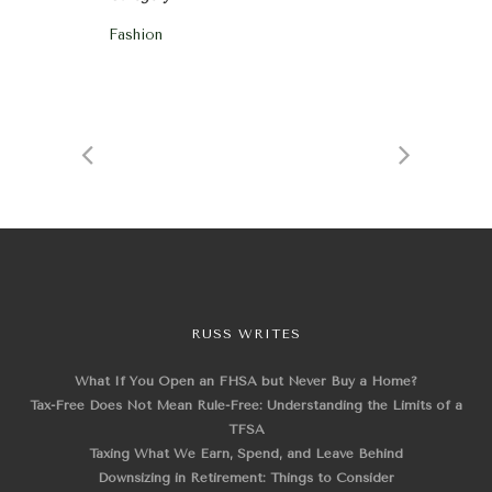
Fashion
RUSS WRITES
What If You Open an FHSA but Never Buy a Home?
Tax-Free Does Not Mean Rule-Free: Understanding the Limits of a
TFSA
Taxing What We Earn, Spend, and Leave Behind
Downsizing in Retirement: Things to Consider